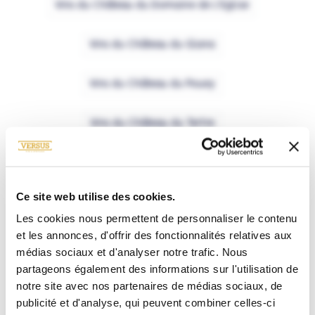
Vins du Château du Domaine de L'Eglise
Vins du Château du Glana
Vins du Château du Pouey
Vins du Château du Tertre
Vins du Château Ducru-Beaucaillou
Ce site web utilise des cookies.
Vins du Château Duhart-Millon
Les cookies nous permettent de personnaliser le contenu
et les annonces, d'offrir des fonctionnalités relatives aux
Vins du Château Duhart-Milon
médias sociaux et d'analyser notre trafic. Nous
partageons également des informations sur l'utilisation de
Vins du Château Durfort-Vivens
notre site avec nos partenaires de médias sociaux, de
publicité et d'analyse, qui peuvent combiner celles-ci