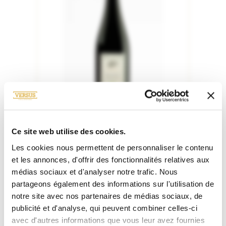
MOSELLE / FRANCE
MOSELLE 2020
Ce site web utilise des cookies.
Les Clos - Pinot Noir
Les cookies nous permettent de personnaliser le contenu
Château de Vaux
et les annonces, d'offrir des fonctionnalités relatives aux
médias sociaux et d'analyser notre trafic. Nous
24.95€
75cL
partageons également des informations sur l'utilisation de
notre site avec nos partenaires de médias sociaux, de
publicité et d'analyse, qui peuvent combiner celles-ci
RUPTURE DE STOCK
SÉLECTION
avec d'autres informations que vous leur avez fournies
18