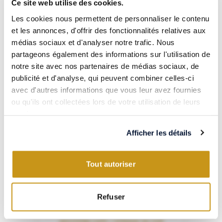
Ce site web utilise des cookies.
Terroir Sélection Pinotage
Les cookies nous permettent de personnaliser le contenu
Springfontein
et les annonces, d'offrir des fonctionnalités relatives aux
26.20€
75cL
médias sociaux et d'analyser notre trafic. Nous
partageons également des informations sur l'utilisation de
notre site avec nos partenaires de médias sociaux, de
RUPTURE DE STOCK
SÉLECTION
publicité et d'analyse, qui peuvent combiner celles-ci
avec d'autres informations que vous leur avez fournies
ou qu'ils ont collectées lors de votre utilisation de leurs
services.
Afficher les détails
Tout autoriser
Refuser