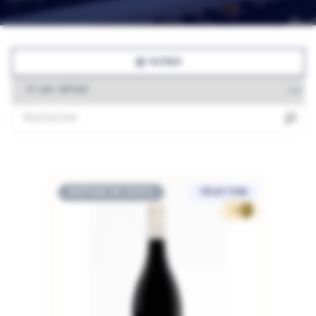
FILTRER
RUPTURE DE STOCK
SÉLECTION
33