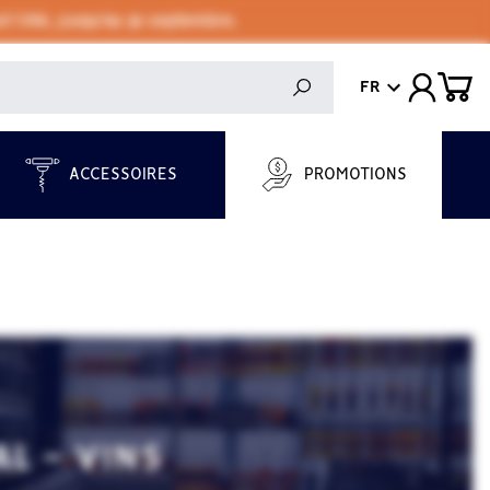
 l'été, jusqu'au 30 septembre.
FR
ACCESSOIRES
PROMOTIONS
L - VINS