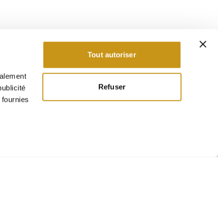
Tout autoriser
galement
Refuser
ublicité
 fournies