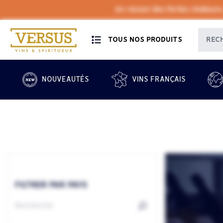
En raison des fortes chaleurs
TOUS NOS PRODUITS
NOUVEAUTÉS
VINS FRANÇAIS
FILTRER PAR PAYS