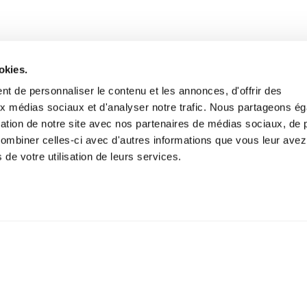
okies.
t de personnaliser le contenu et les annonces, d'offrir des
aux médias sociaux et d'analyser notre trafic. Nous partageons é
isation de notre site avec nos partenaires de médias sociaux, de p
combiner celles-ci avec d'autres informations que vous leur avez
s de votre utilisation de leurs services.