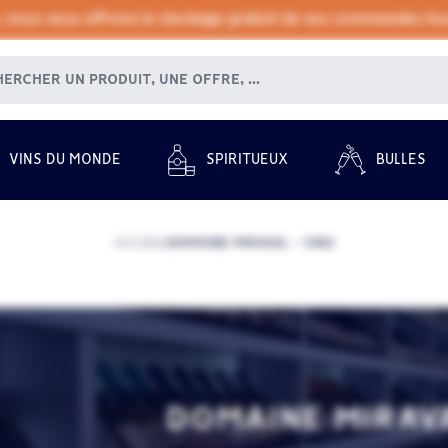
, nous vous offrons le stockage gratuit de vos commandes tout
VINS DU MONDE
SPIRITUEUX
BULLES
ACCUEIL
DOMAINE MIRAVAL - VINS
/
DOMAINE MIRAVA