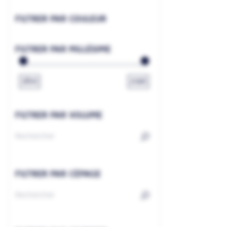
FILTRER PAR COULEUR
FILTRER PAR MILLÉSIME
1800
2026
FILTRER PAR VOLUME
FILTRER PAR CÉPAGE