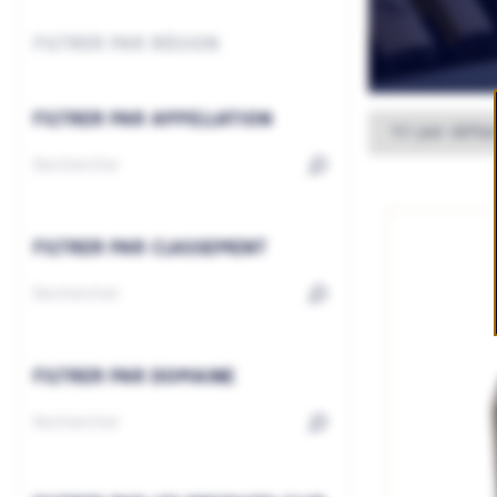
FILTRER PAR RÉGION
FILTRER PAR APPELLATION
FILTRER PAR CLASSEMENT
FILTRER PAR DOMAINE