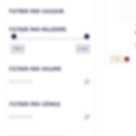
FILTRER PAR COULEUR
FILTRER PAR MILLÉSIME
1800
2026
1.5L
FILTRER PAR VOLUME
FILTRER PAR CÉPAGE