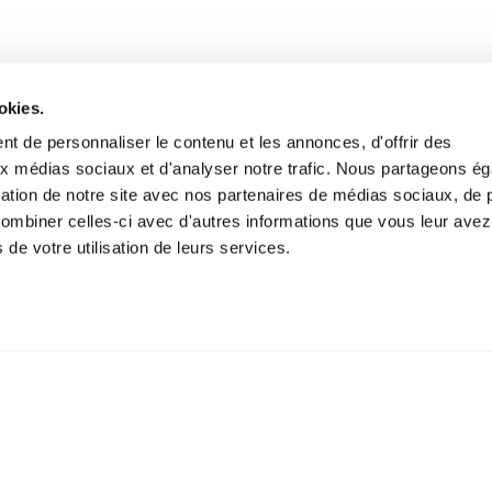
okies.
t de personnaliser le contenu et les annonces, d'offrir des
aux médias sociaux et d'analyser notre trafic. Nous partageons é
isation de notre site avec nos partenaires de médias sociaux, de p
combiner celles-ci avec d'autres informations que vous leur avez
s de votre utilisation de leurs services.