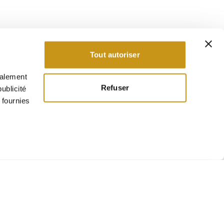
Tout autoriser
galement
Refuser
ublicité
 fournies