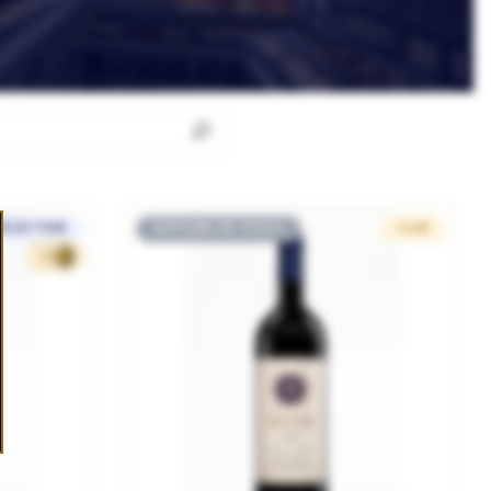
SÉLECTION
RUPTURE DE STOCK
CLUB
33