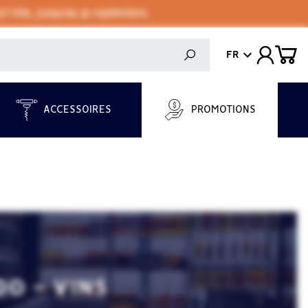
 l'été, jusqu'au 30 septembre.
FR
ACCESSOIRES
PROMOTIONS
DO - VINS