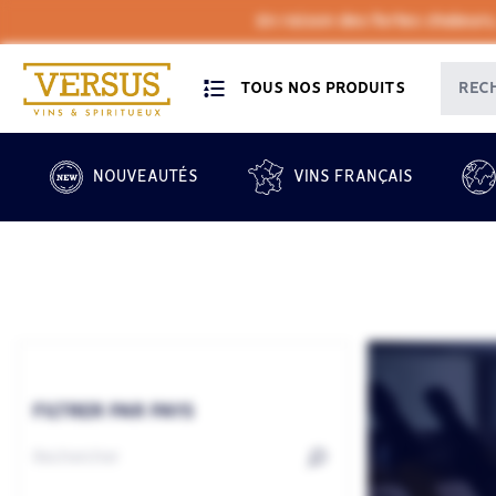
En raison des fortes chaleurs
TOUS NOS PRODUITS
NOUVEAUTÉS
VINS FRANÇAIS
FILTRER PAR PAYS