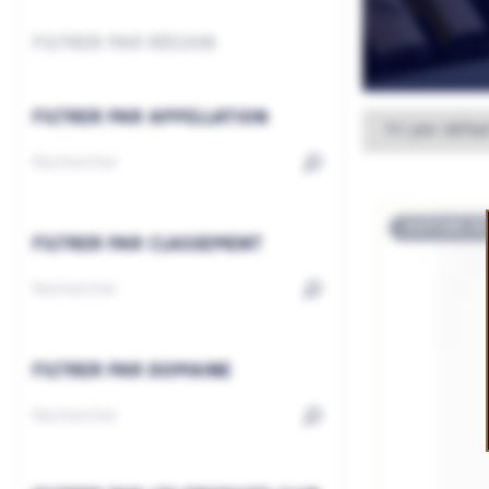
FILTRER PAR RÉGION
FILTRER PAR APPELLATION
RUPTURE DE
FILTRER PAR CLASSEMENT
FILTRER PAR DOMAINE