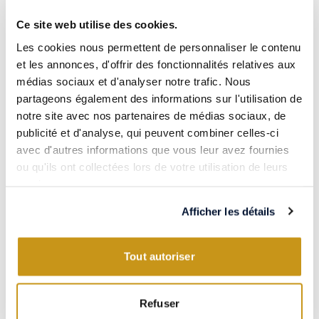
Ce site web utilise des cookies.
Les cookies nous permettent de personnaliser le contenu
et les annonces, d'offrir des fonctionnalités relatives aux
médias sociaux et d'analyser notre trafic. Nous
partageons également des informations sur l'utilisation de
notre site avec nos partenaires de médias sociaux, de
publicité et d'analyse, qui peuvent combiner celles-ci
avec d'autres informations que vous leur avez fournies
ou qu'ils ont collectées lors de votre utilisation de leurs
services.
ANJOU - SAUMUR / VALLÉE DE LA LOIRE /
FRANCE
Afficher les détails
SAUMUR CHAMPIGNY 2020
Bay
Domaine des Closiers
Tout autoriser
149.90€
75cL
Refuser