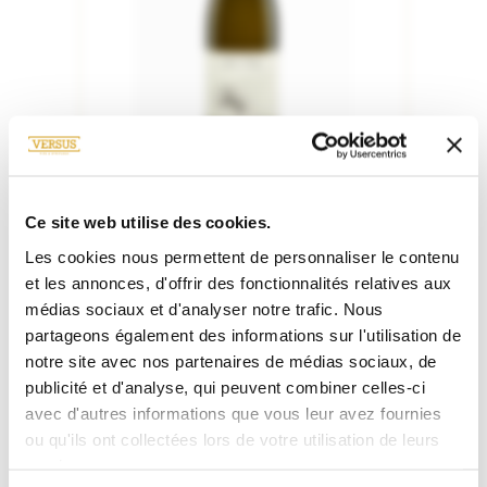
SAVOIE / SAVOIE ET BUGEY / FRANCE
VIN DE SAVOIE 2020
Ce site web utilise des cookies.
La Pépie
Les cookies nous permettent de personnaliser le contenu
Domaine Adrien Berlioz
et les annonces, d'offrir des fonctionnalités relatives aux
médias sociaux et d'analyser notre trafic. Nous
15.70€
75cL
partageons également des informations sur l'utilisation de
notre site avec nos partenaires de médias sociaux, de
publicité et d'analyse, qui peuvent combiner celles-ci
avec d'autres informations que vous leur avez fournies
ou qu'ils ont collectées lors de votre utilisation de leurs
services.