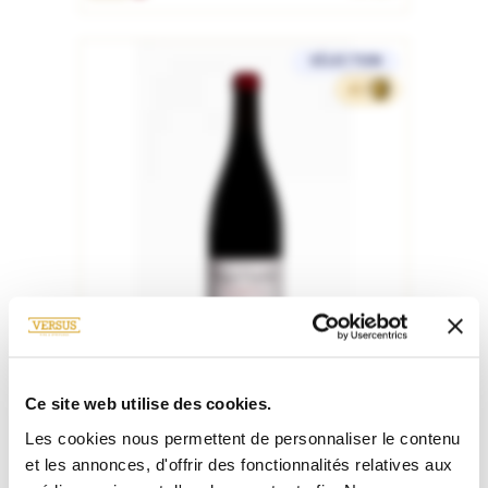
SÉLECTION
457
CÔTE DE NUITS / BOURGOGNE / FRANCE
Ce site web utilise des cookies.
CHARMES-CHAMBERTIN GRAND CRU 2022
Domaine Antoine Lienhardt
Les cookies nous permettent de personnaliser le contenu
et les annonces, d'offrir des fonctionnalités relatives aux
549.00€
75cL