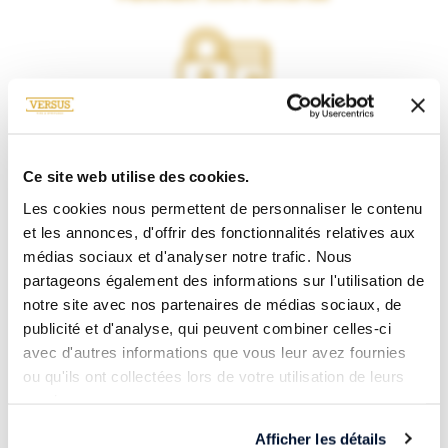
Visa, CB, Mastercard, Amex… Payez en toute confiance grâce à
notre partenaire Systempay.
Ce site web utilise des cookies.
Les meilleurs vins & spiritueux
Les cookies nous permettent de personnaliser le contenu
et les annonces, d'offrir des fonctionnalités relatives aux
médias sociaux et d'analyser notre trafic. Nous
partageons également des informations sur l'utilisation de
notre site avec nos partenaires de médias sociaux, de
publicité et d'analyse, qui peuvent combiner celles-ci
VERSUS vous propose une sélection soignée de vins et spiritueux
avec d'autres informations que vous leur avez fournies
du monde entier.
ou qu'ils ont collectées lors de votre utilisation de leurs
Livraison soignée
services.
Afficher les détails