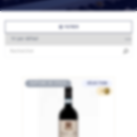
FILTRER
RUPTURE DE STOCK
SÉLECTION
16