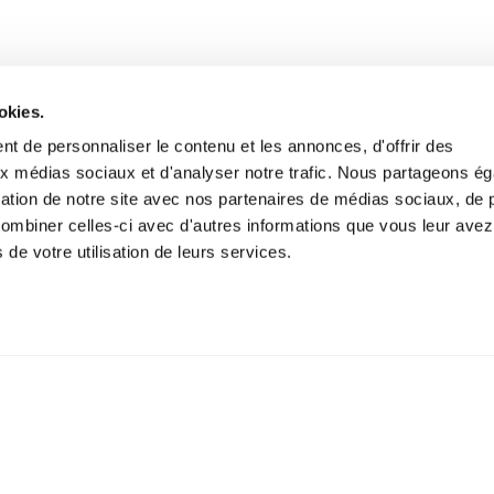
okies.
t de personnaliser le contenu et les annonces, d'offrir des
aux médias sociaux et d'analyser notre trafic. Nous partageons é
isation de notre site avec nos partenaires de médias sociaux, de p
combiner celles-ci avec d'autres informations que vous leur avez
s de votre utilisation de leurs services.