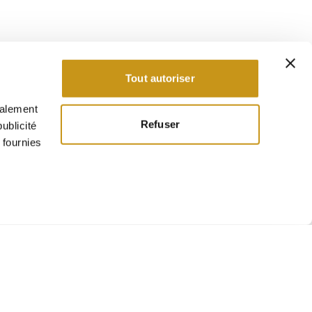
Tout autoriser
galement
Refuser
ublicité
 fournies