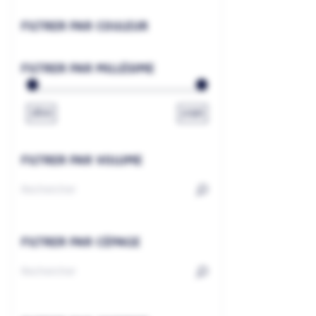
FILTRER PAR COULEUR
FILTRER PAR MILLÉSIME
1800
2026
FILTRER PAR VOLUME
FILTRER PAR CÉPAGE