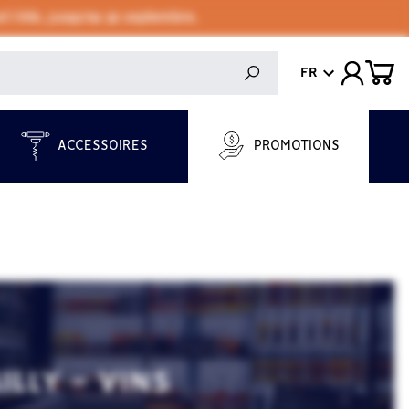
 l'été, jusqu'au 30 septembre.
FR
ACCESSOIRES
PROMOTIONS
LLY - VINS