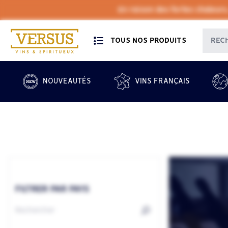
En raison des fortes chaleurs
TOUS NOS PRODUITS
NOUVEAUTÉS
VINS FRANÇAIS
FILTRER PAR PAYS