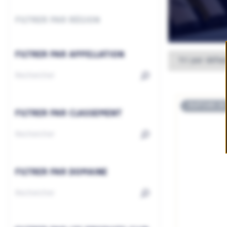
FILTRER PAR RÉGION
FILTRER PAR APPELLATION
RUPTURE DE
FILTRER PAR CLASSEMENT
FILTRER PAR DOMAINE