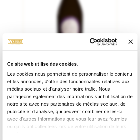
MONTAGNE DE REIMS / CHAMPAGNE / FRANCE
COTEAUX CHAMPENOIS 2018
Ce site web utilise des cookies.
Les Puits
Les cookies nous permettent de personnaliser le contenu
Domaine Emilien Feneuil
et les annonces, d'offrir des fonctionnalités relatives aux
médias sociaux et d'analyser notre trafic. Nous
369.00€
1.5L
partageons également des informations sur l'utilisation de
notre site avec nos partenaires de médias sociaux, de
publicité et d'analyse, qui peuvent combiner celles-ci
avec d'autres informations que vous leur avez fournies
ou qu'ils ont collectées lors de votre utilisation de leurs
services.