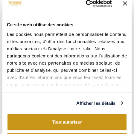
RUPTURE DE STOCK
SÉLECTION
14
Ce site web utilise des cookies.
Les cookies nous permettent de personnaliser le contenu
et les annonces, d'offrir des fonctionnalités relatives aux
médias sociaux et d'analyser notre trafic. Nous
partageons également des informations sur l'utilisation de
notre site avec nos partenaires de médias sociaux, de
publicité et d'analyse, qui peuvent combiner celles-ci
avec d'autres informations que vous leur avez fournies
ou qu'ils ont collectées lors de votre utilisation de leurs
services.
VALLÉE DU RHÔNE - SUD / VALLÉE DU RHÔNE /
FRANCE
Afficher les détails
CÔTES DU RHÔNE 2020
Trois Terroirs
Domaine Les Deux Cols
Tout autoriser
17.50€
75cL