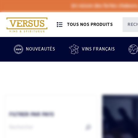
En raison des fortes chaleurs
TOUS NOS PRODUITS
NOUVEAUTÉS
VINS FRANÇAIS
FILTRER PAR PAYS