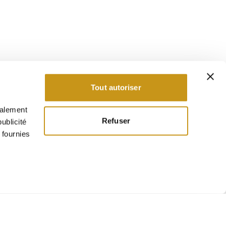
Tout autoriser
galement
Refuser
ublicité
 fournies