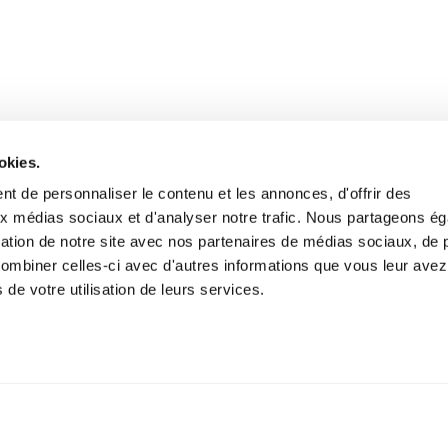
okies.
t de personnaliser le contenu et les annonces, d'offrir des
aux médias sociaux et d'analyser notre trafic. Nous partageons é
isation de notre site avec nos partenaires de médias sociaux, de p
combiner celles-ci avec d'autres informations que vous leur avez
s de votre utilisation de leurs services.