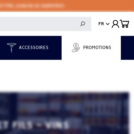
 l'été, jusqu'au 30 septembre.
FR
ACCESSOIRES
PROMOTIONS
T FILS - VINS