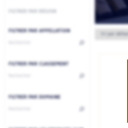
FILTRER PAR RÉGION
FILTRER PAR APPELLATION
FILTRER PAR CLASSEMENT
FILTRER PAR DOMAINE