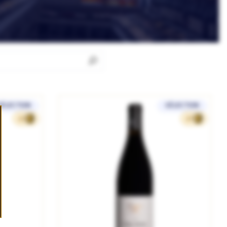
SÉLECTION
SÉLECTION
43
46