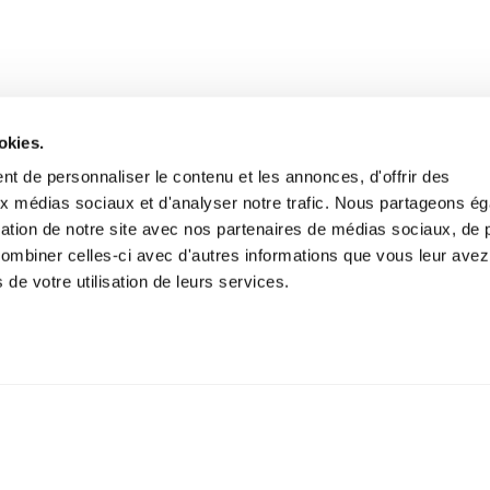
okies.
t de personnaliser le contenu et les annonces, d'offrir des
aux médias sociaux et d'analyser notre trafic. Nous partageons é
isation de notre site avec nos partenaires de médias sociaux, de p
combiner celles-ci avec d'autres informations que vous leur avez
s de votre utilisation de leurs services.