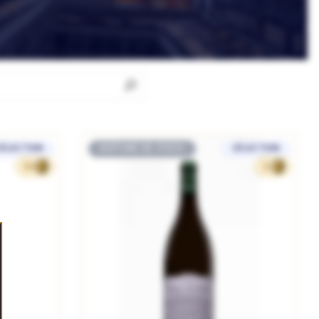
SÉLECTION
RUPTURE DE STOCK
SÉLECTION
374
35