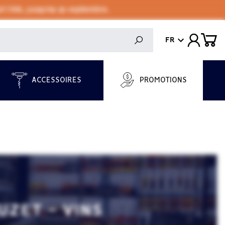
 l'été, jusqu'au 30 septembre.
FR
ACCESSOIRES
PROMOTIONS
ZET - VINS