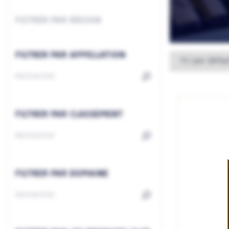
FILTRER PAR RÉGION
FILTRER PAR APPELLATION
FILTRER PAR CLASSEMENT
FILTRER PAR DOMAINE