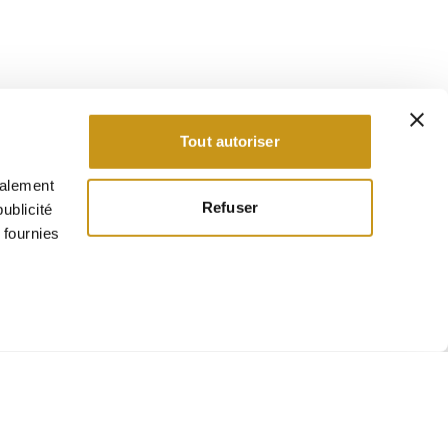
Tout autoriser
galement
Refuser
ublicité
 fournies