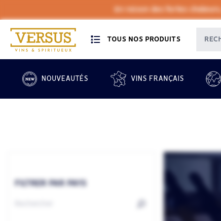
En raison des fortes chaleurs
TOUS NOS PRODUITS
NOUVEAUTÉS
VINS FRANÇAIS
FILTRER PAR PAYS