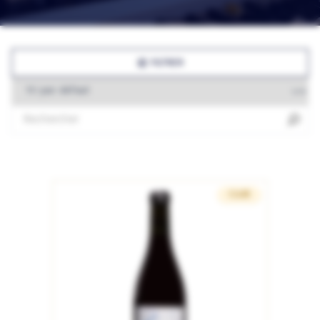
FILTRER
CLUB