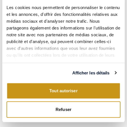
Les cookies nous permettent de personnaliser le contenu
et les annonces, d'offrir des fonctionnalités relatives aux
médias sociaux et d'analyser notre trafic. Nous
partageons également des informations sur l'utilisation de
notre site avec nos partenaires de médias sociaux, de
publicité et d'analyse, qui peuvent combiner celles-ci
avec d'autres informations que vous leur avez fournies
ou qu'ils ont collectées lors de votre utilisation de leurs
JURA / FRANCE
services.
CÔTES DU JURA 2022
Reveil Spectral
Afficher les détails
Maison Maenad
69.90€
75cL
Tout autoriser
Refuser