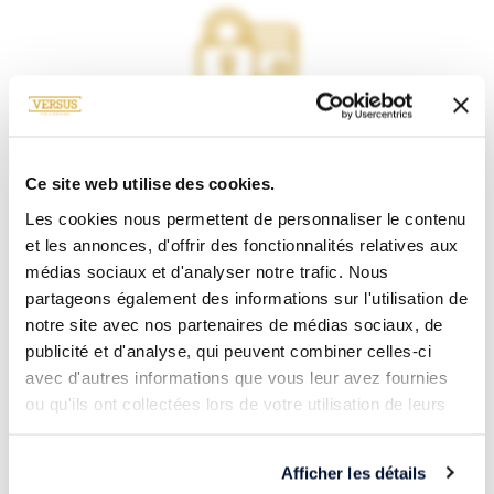
Visa, CB, Mastercard, Amex… Payez en toute confiance grâce à
notre partenaire Systempay.
Ce site web utilise des cookies.
Les meilleurs vins & spiritueux
Les cookies nous permettent de personnaliser le contenu
et les annonces, d'offrir des fonctionnalités relatives aux
médias sociaux et d'analyser notre trafic. Nous
partageons également des informations sur l'utilisation de
notre site avec nos partenaires de médias sociaux, de
VERSUS vous propose une sélection soignée de vins et spiritueux
publicité et d'analyse, qui peuvent combiner celles-ci
du monde entier.
avec d'autres informations que vous leur avez fournies
ou qu'ils ont collectées lors de votre utilisation de leurs
Livraison soignée
services.
Afficher les détails