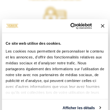
Visa, CB, Mastercard, Amex… Payez en toute confiance grâce à
notre partenaire Systempay.
Ce site web utilise des cookies.
Les meilleurs vins & spiritueux
Les cookies nous permettent de personnaliser le contenu
et les annonces, d'offrir des fonctionnalités relatives aux
médias sociaux et d'analyser notre trafic. Nous
partageons également des informations sur l'utilisation de
notre site avec nos partenaires de médias sociaux, de
publicité et d'analyse, qui peuvent combiner celles-ci
VERSUS vous propose une sélection soignée de vins et spiritueux
avec d'autres informations que vous leur avez fournies
du monde entier.
ou qu'ils ont collectées lors de votre utilisation de leurs
Livraison soignée
services.
Afficher les détails