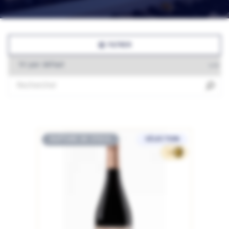
FILTRER
RUPTURE DE STOCK
SÉLECTION
14