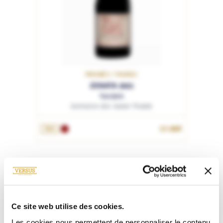
MEKNÉS / MAROC
ZENATA 2021
Tandem
Domaine des Ouled Thaleb
17.95€
75cL
Ce site web utilise des cookies.
Les cookies nous permettent de personnaliser le contenu