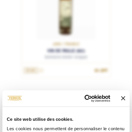
JURA / FRANCE
VIN DE PAILLE 2011
Domaine Didier Grappe
41.30€
37.5cL
Ce site web utilise des cookies.
Les cookies nous permettent de personnaliser le contenu