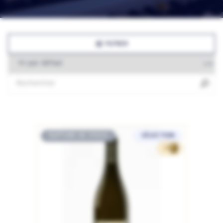
FILTRER
RUPTURE DE STOCK
SÉLECTION
18