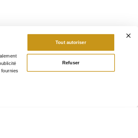
Tout autoriser
galement
Refuser
ublicité
 fournies