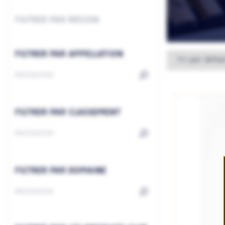
FILTRER PAR RÉGION
FILTRER PAR APPELLATION
FILTRER PAR CLASSEMENT
FILTRER PAR DOMAINE