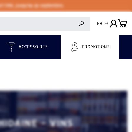
 l'été, jusqu'au 30 septembre.
FR
ACCESSOIRES
PROMOTIONS
IDAINE - VINS