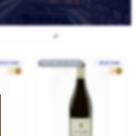
SÉLECTION
RUPTURE DE STOCK
SÉLECTION
20
24