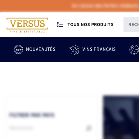
En raison des fortes chaleurs
TOUS NOS PRODUITS
NOUVEAUTÉS
VINS FRANÇAIS
FILTRER PAR PAYS