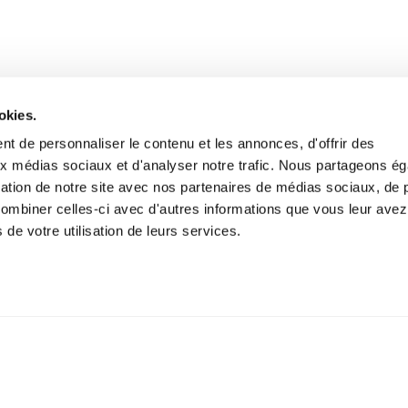
okies.
t de personnaliser le contenu et les annonces, d'offrir des
aux médias sociaux et d'analyser notre trafic. Nous partageons é
isation de notre site avec nos partenaires de médias sociaux, de p
combiner celles-ci avec d'autres informations que vous leur avez
s de votre utilisation de leurs services.