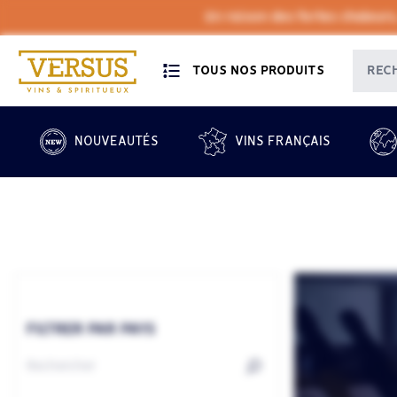
En raison des fortes chaleurs
TOUS NOS PRODUITS
NOUVEAUTÉS
VINS FRANÇAIS
FILTRER PAR PAYS