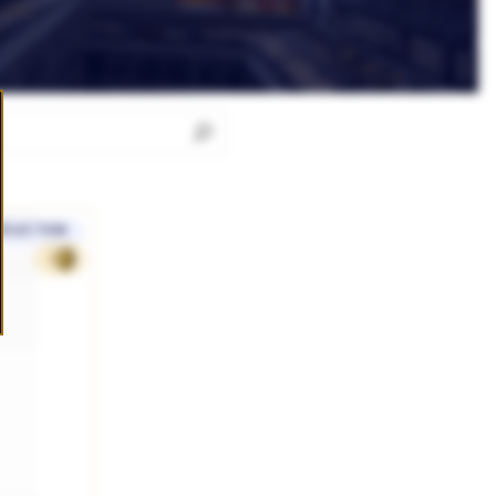
SÉLECTION
9