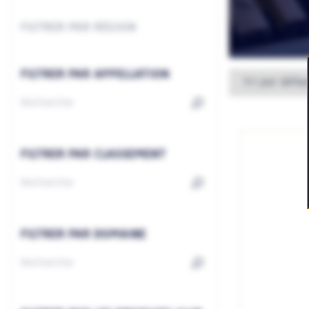
FILTRER PAR RÉGION
FILTRER PAR APPELLATION
FILTRER PAR CLASSEMENT
FILTRER PAR DOMAINE