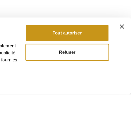
Tout autoriser
galement
Refuser
ublicité
 fournies