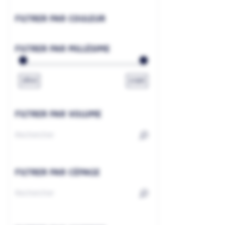
FILTRER PAR COULEUR
FILTRER PAR MILLÉSIME
1800
2026
FILTRER PAR VOLUME
FILTRER PAR CÉPAGE