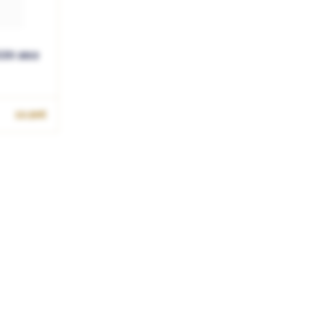
ZO 2019
10.90€