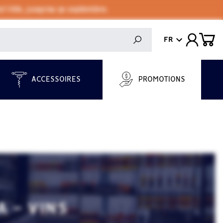
 l'été, jusqu'au 30 septembre.
FR
ACCESSOIRES
PROMOTIONS
 - VINS