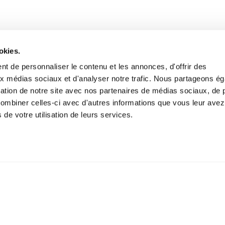
okies.
t de personnaliser le contenu et les annonces, d'offrir des
aux médias sociaux et d'analyser notre trafic. Nous partageons é
isation de notre site avec nos partenaires de médias sociaux, de p
combiner celles-ci avec d'autres informations que vous leur avez
s de votre utilisation de leurs services.