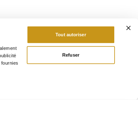
Tout autoriser
galement
Refuser
ublicité
 fournies