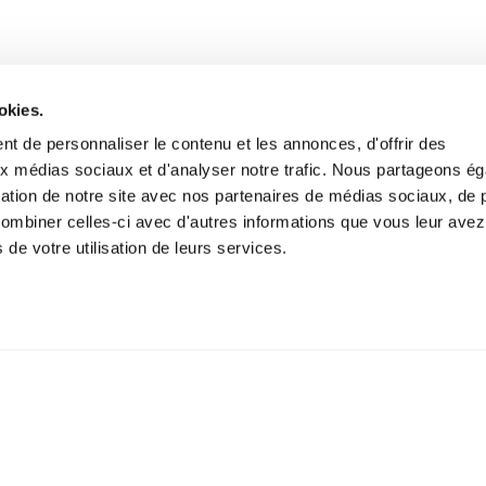
okies.
t de personnaliser le contenu et les annonces, d'offrir des
aux médias sociaux et d'analyser notre trafic. Nous partageons é
isation de notre site avec nos partenaires de médias sociaux, de p
combiner celles-ci avec d'autres informations que vous leur avez
s de votre utilisation de leurs services.