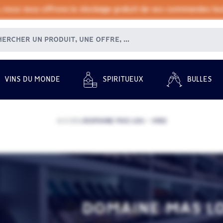
, nous vous offrons le stockage gratuit de vos commandes tout
VINS DU MONDE
SPIRITUEUX
BULLES
ACCUEIL
DOMAINE MAS LOU - VINS
/
DOMAINE MAS LO