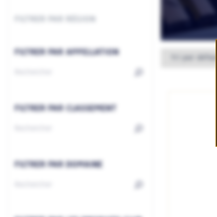
FILTRER PAR RÉGION
FILTRER PAR APPELLATION
FILTRER PAR CLASSEMENT
FILTRER PAR DOMAINE