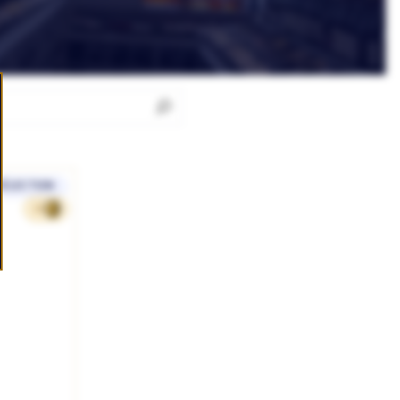
SÉLECTION
16