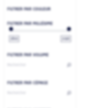
FILTRER PAR COULEUR
FILTRER PAR MILLÉSIME
1800
2026
FILTRER PAR VOLUME
FILTRER PAR CÉPAGE