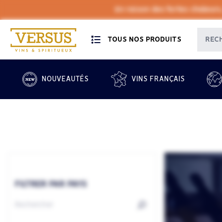
En raison des fortes chaleurs
TOUS NOS PRODUITS
NOUVEAUTÉS
VINS FRANÇAIS
FILTRER PAR PAYS