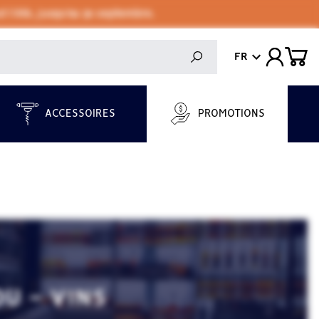
 l'été, jusqu'au 30 septembre.
FR
ACCESSOIRES
PROMOTIONS
U - VINS