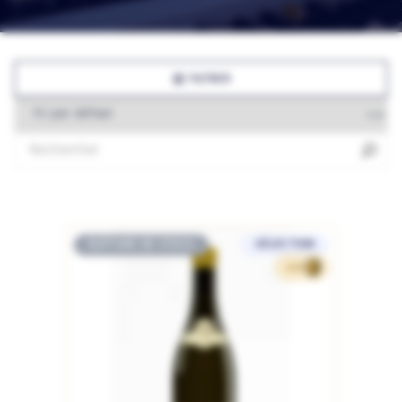
FILTRER
RUPTURE DE STOCK
SÉLECTION
249