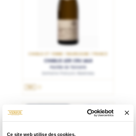
CHABLIS ET YONNE / BOURGOGNE / FRANCE
CHABLIS 1ER CRU 2018
Montée de Tonnerre
Domaine François Raveneau
75cL
RUPTURE DE STOCK
SÉLECTION
Ce site web utilise des cookies.