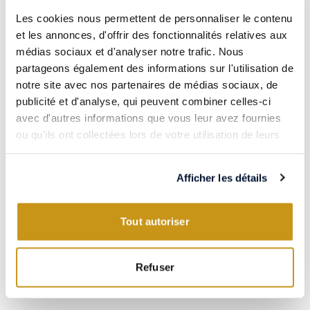
Les cookies nous permettent de personnaliser le contenu
et les annonces, d'offrir des fonctionnalités relatives aux
médias sociaux et d'analyser notre trafic. Nous
partageons également des informations sur l'utilisation de
notre site avec nos partenaires de médias sociaux, de
publicité et d'analyse, qui peuvent combiner celles-ci
avec d'autres informations que vous leur avez fournies
ou qu'ils ont collectées lors de votre utilisation de leurs
CHABLIS ET YONNE / BOURGOGNE / FRANCE
services.
CHABLIS 1ER CRU 2014
Montée de Tonnerre
Afficher les détails
Domaine François Raveneau
75cL
Tout autoriser
Refuser