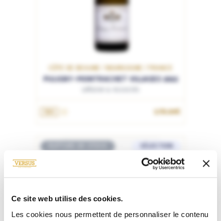
CÔTE DE BEAUNE / BOURGOGNE / FRANCE
PULIGNY-MONTRACHET VILLAGES 2022
Leflaive & Associés
178.00€
75cL
RUPTURE DE STOCK
SÉLECTION
Ce site web utilise des cookies.
Les cookies nous permettent de personnaliser le contenu