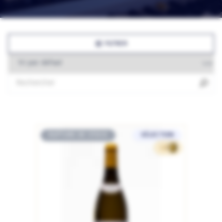
FILTRER
RUPTURE DE STOCK
SÉLECTION
137