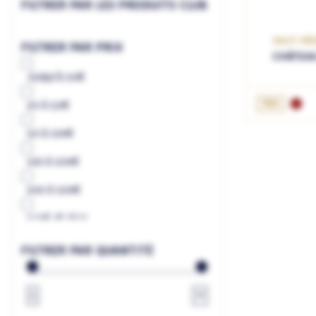
FILTRER PAR LES PRODUITS CLUB
HAUT-MÉD
FILTRER PAR PRIX
CHÂTEAU
Jusqu'à
20€
75cL
20
à
50€
50
à
100€
100
à
200€
200
à
500€
500€
et plus
à
€
FILTRER PAR QUANTITÉ
1
∞