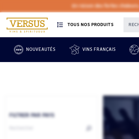
En raison des fortes chaleurs
TOUS NOS PRODUITS
NOUVEAUTÉS
VINS FRANÇAIS
FILTRER PAR PAYS