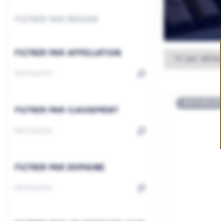
FILTRER PAR RÉGION
FILTRER PAR APPELLATION
RUPTURE DE
FILTRER PAR CLASSEMENT
FILTRER PAR DOMAINE