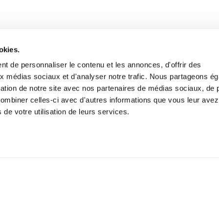
okies.
t de personnaliser le contenu et les annonces, d'offrir des
aux médias sociaux et d'analyser notre trafic. Nous partageons é
isation de notre site avec nos partenaires de médias sociaux, de p
combiner celles-ci avec d'autres informations que vous leur avez
s de votre utilisation de leurs services.