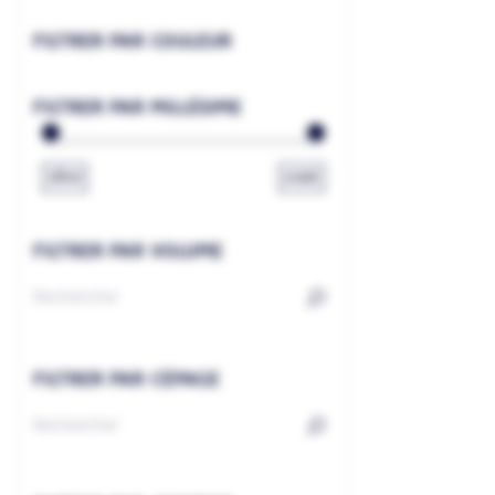
FILTRER PAR COULEUR
FILTRER PAR MILLÉSIME
1800
2026
FILTRER PAR VOLUME
FILTRER PAR CÉPAGE