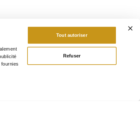
Tout autoriser
galement
Refuser
ublicité
 fournies