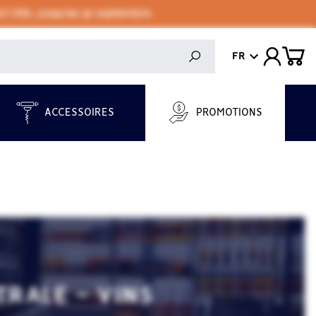
 l'été, jusqu'au 30 septembre.
FR
ACCESSOIRES
PROMOTIONS
TRALE - VINS