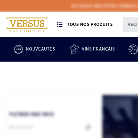
En raison des fortes chaleurs
TOUS NOS PRODUITS
NOUVEAUTÉS
VINS FRANÇAIS
FILTRER PAR PAYS