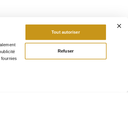
Tout autoriser
galement
Refuser
ublicité
 fournies