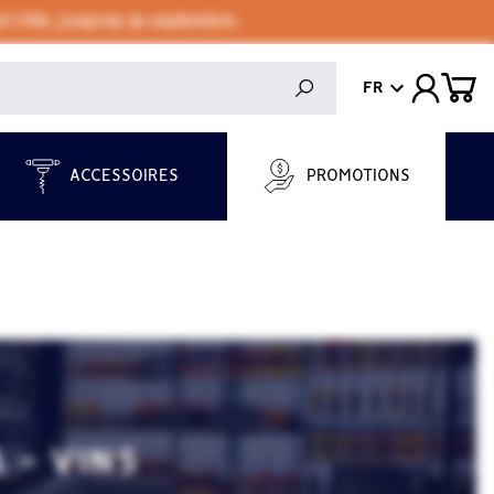
 l'été, jusqu'au 30 septembre.
FR
ACCESSOIRES
PROMOTIONS
 - VINS