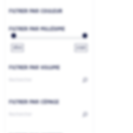
FILTRER PAR COULEUR
FILTRER PAR MILLÉSIME
1800
2026
FILTRER PAR VOLUME
FILTRER PAR CÉPAGE