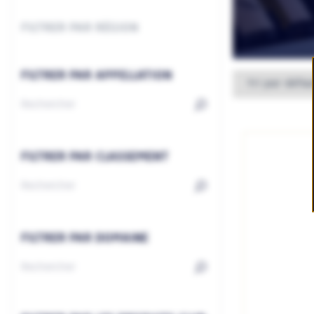
FILTRER PAR RÉGION
FILTRER PAR APPELLATION
FILTRER PAR CLASSEMENT
FILTRER PAR DOMAINE