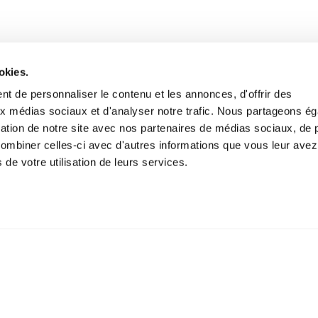
okies.
t de personnaliser le contenu et les annonces, d'offrir des
aux médias sociaux et d'analyser notre trafic. Nous partageons é
isation de notre site avec nos partenaires de médias sociaux, de p
combiner celles-ci avec d'autres informations que vous leur avez
s de votre utilisation de leurs services.