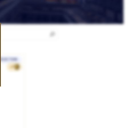
SÉLECTION
48