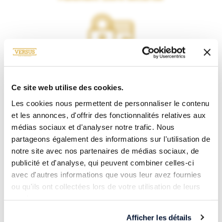
Visa, CB, Mastercard, Amex… Payez en toute confiance grâce à
notre partenaire Systempay.
Ce site web utilise des cookies.
Les meilleurs vins & spiritueux
Les cookies nous permettent de personnaliser le contenu
et les annonces, d'offrir des fonctionnalités relatives aux
médias sociaux et d'analyser notre trafic. Nous
partageons également des informations sur l'utilisation de
notre site avec nos partenaires de médias sociaux, de
publicité et d'analyse, qui peuvent combiner celles-ci
VERSUS vous propose une sélection soignée de vins et spiritueux
avec d'autres informations que vous leur avez fournies
du monde entier.
ou qu'ils ont collectées lors de votre utilisation de leurs
Livraison soignée
services.
Afficher les détails