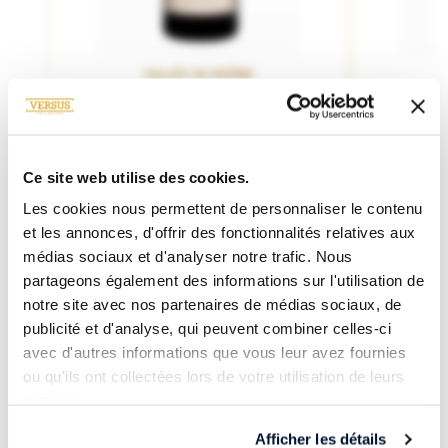
VALLÉE DU RHÔNE
CROZES-HERMITAGE 2021
CROZ
Domaine Alain Graillot
Ce site web utilise des cookies.
Les cookies nous permettent de personnaliser le contenu
69.95€
1.5L
75cL
et les annonces, d'offrir des fonctionnalités relatives aux
médias sociaux et d'analyser notre trafic. Nous
partageons également des informations sur l'utilisation de
notre site avec nos partenaires de médias sociaux, de
publicité et d'analyse, qui peuvent combiner celles-ci
avec d'autres informations que vous leur avez fournies
ou qu'ils ont collectées lors de votre utilisation de leurs
services.
Afficher les détails
Paiement 100% sécurisé