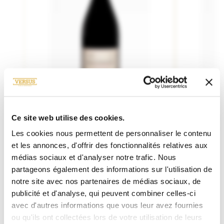
VALLÉE DU RHÔNE
Ce site web utilise des cookies.
CROZES-HERMITAGE 2021
CROZ
Domaine Alain Graillot
Do
Les cookies nous permettent de personnaliser le contenu
et les annonces, d'offrir des fonctionnalités relatives aux
médias sociaux et d'analyser notre trafic. Nous
69.95€
1.5L
75cL
partageons également des informations sur l'utilisation de
notre site avec nos partenaires de médias sociaux, de
publicité et d'analyse, qui peuvent combiner celles-ci
avec d'autres informations que vous leur avez fournies
ou qu'ils ont collectées lors de votre utilisation de leurs