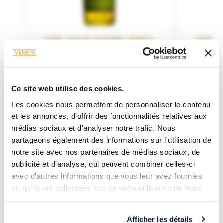
ISÈRE / VALLÉE DU RHÔNE / FRANCE
ISÈRE / 
LIQUEUR
Chartreuse
Santa Tecla 2019 43°
des
Ce site web utilise des cookies.
Les cookies nous permettent de personnaliser le contenu
195.00€
165.76€
70cL
3L
et les annonces, d'offrir des fonctionnalités relatives aux
médias sociaux et d'analyser notre trafic. Nous
partageons également des informations sur l'utilisation de
notre site avec nos partenaires de médias sociaux, de
publicité et d'analyse, qui peuvent combiner celles-ci
avec d'autres informations que vous leur avez fournies
ou qu'ils ont collectées lors de votre utilisation de leurs
services.
Afficher les détails
Paiement 100% sécurisé