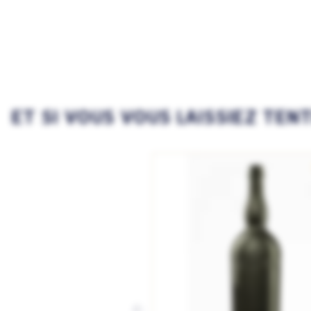
ET SI VOUS VOUS LAISSIEZ TEN