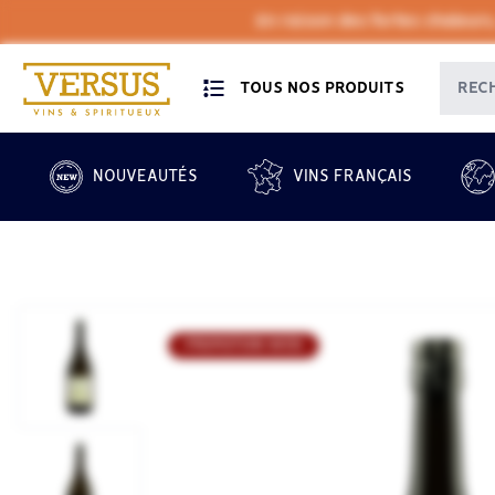
En raison des fortes chaleurs
TOUS NOS PRODUITS
NOUVEAUTÉS
VINS FRANÇAIS
PROMOTION WEB