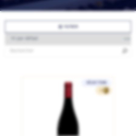
FILTRER
SÉLECTION
16