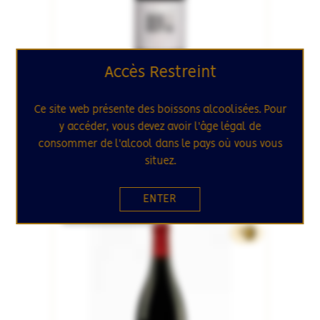
Accès Restreint
ROUSSILLON / FRANCE
COLLIOURE 2024
Ce site web présente des boissons alcoolisées. Pour
Côté Mer
y accéder, vous devez avoir l'âge légal de
Domaine de la Rectorie
consommer de l'alcool dans le pays où vous vous
situez.
19.90€
75cL
ENTER
RUPTURE DE STOCK
SÉLECTION
8