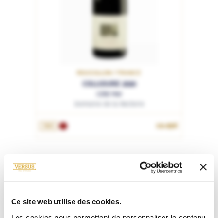
ROUSSILLON / FRANCE
COLLIOURE 2020
Côté Mer
Domaine de la Rectorie
19.95€
75cL
Ce site web utilise des cookies.
Les cookies nous permettent de personnaliser le contenu