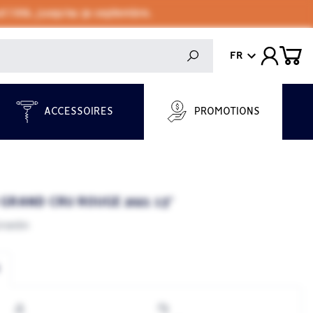
 l'été, jusqu'au 30 septembre.
FR
ACCESSOIRES
PROMOTIONS
GRAND CRU ROUGE 2021 13°
rardin