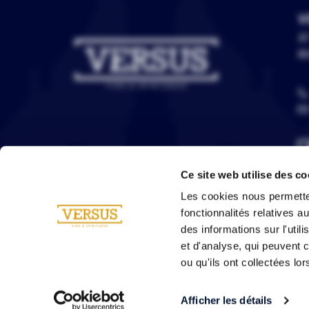
V
3C
67
Ce site web utilise des co
Les cookies nous permetten
fonctionnalités relatives 
des informations sur l'util
et d'analyse, qui peuvent 
ou qu'ils ont collectées lor
Afficher les détails