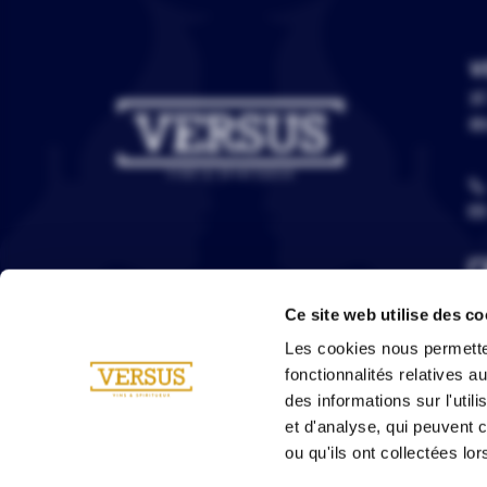
V
3C
67
Ce site web utilise des co
Les cookies nous permetten
fonctionnalités relatives 
des informations sur l'util
et d'analyse, qui peuvent 
ou qu'ils ont collectées lor