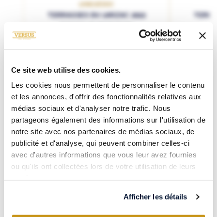
LANGUEDOC
TERRASSES DU LARZAC 2022
TERRA
Domaine de Montcalmès
Cl
Ce site web utilise des cookies.
195.00€
3L
75cL
Les cookies nous permettent de personnaliser le contenu
et les annonces, d'offrir des fonctionnalités relatives aux
médias sociaux et d'analyser notre trafic. Nous
partageons également des informations sur l'utilisation de
notre site avec nos partenaires de médias sociaux, de
publicité et d'analyse, qui peuvent combiner celles-ci
avec d'autres informations que vous leur avez fournies
ou qu'ils ont collectées lors de votre utilisation de leurs
services.
Paiement 100% sécurisé
Afficher les détails