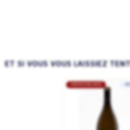
ET SI VOUS VOUS LAISSIEZ TEN
PROMOTION WEB
SÉ