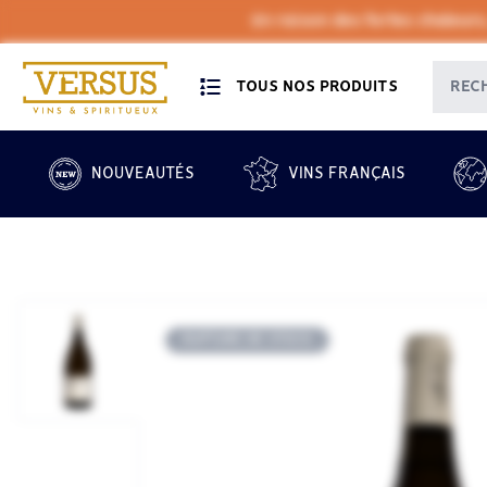
En raison des fortes chaleurs
TOUS NOS PRODUITS
NOUVEAUTÉS
VINS FRANÇAIS
RUPTURE DE STOCK