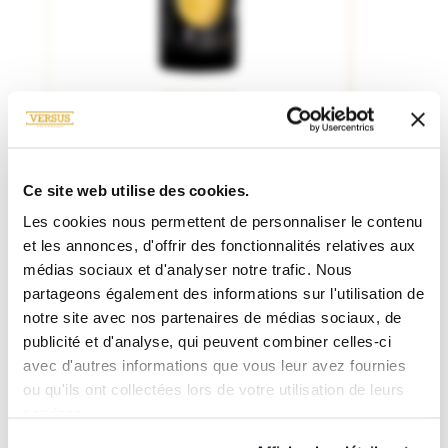
BEAUJOLAIS
BEAUJOLAIS BLACÉ VILLAGES 2023
BEAUJOLA
Les Blancs
Domaine de Mont Joly
Do
Ce site web utilise des cookies.
Les cookies nous permettent de personnaliser le contenu
22.90€
75cL
75cL
et les annonces, d'offrir des fonctionnalités relatives aux
médias sociaux et d'analyser notre trafic. Nous
partageons également des informations sur l'utilisation de
notre site avec nos partenaires de médias sociaux, de
publicité et d'analyse, qui peuvent combiner celles-ci
avec d'autres informations que vous leur avez fournies
ou qu'ils ont collectées lors de votre utilisation de leurs
services.