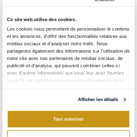
Ce site web utilise des cookies.
Les cookies nous permettent de personnaliser le contenu
et les annonces, d'offrir des fonctionnalités relatives aux
médias sociaux et d'analyser notre trafic. Nous
partageons également des informations sur l'utilisation de
notre site avec nos partenaires de médias sociaux, de
publicité et d'analyse, qui peuvent combiner celles-ci
Paiement 100% sécurisé
avec d'autres informations que vous leur avez fournies
ou qu'ils ont collectées lors de votre utilisation de leurs
services.
Afficher les détails
Visa, CB, Mastercard, Amex… Payez en toute confiance grâce à
notre partenaire Systempay.
Tout autoriser
Les meilleurs vins & spiritueux