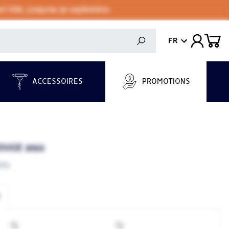
 l'été, jusqu'au 30 septembre.
FR
ACCESSOIRES
PROMOTIONS
OUGE 2022
rds