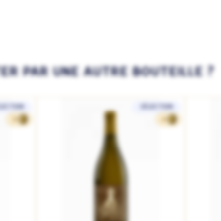
TER PAR UNE AUTRE BOUTEILLE ?
LECTION
SÉLECTION
32
41