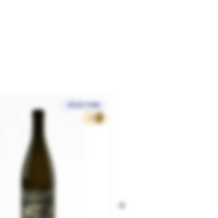
SÉLECTION
41