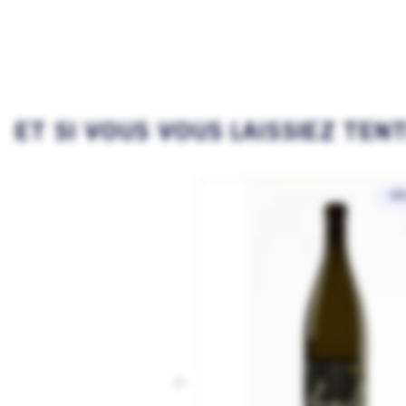
ET SI VOUS VOUS LAISSIEZ TEN
SÉ