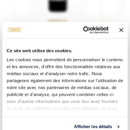
BORDEAUX
CHÂTEAU FRANC-BAUDRON 2020
CHÂ
Recto
Bordeaux
Ce site web utilise des cookies.
Les cookies nous permettent de personnaliser le contenu
9.90€
75cL
75cL
et les annonces, d'offrir des fonctionnalités relatives aux
médias sociaux et d'analyser notre trafic. Nous
partageons également des informations sur l'utilisation de
notre site avec nos partenaires de médias sociaux, de
publicité et d'analyse, qui peuvent combiner celles-ci
avec d'autres informations que vous leur avez fournies
ou qu'ils ont collectées lors de votre utilisation de leurs
services.
Afficher les détails
Paiement 100% sécurisé