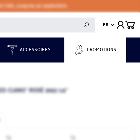
 l'été, jusqu'au 30 septembre.
FR
ACCESSOIRES
PROMOTIONS
S CLANS" ROSÉ 2022 14°