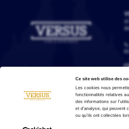
V
3C
67
Ce site web utilise des co
Les cookies nous permetten
fonctionnalités relatives 
des informations sur l'util
et d'analyse, qui peuvent 
ou qu'ils ont collectées lor