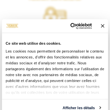
Visa, CB, Mastercard, Amex… Payez en toute confiance grâce à
notre partenaire Systempay.
Ce site web utilise des cookies.
Les meilleurs vins & spiritueux
Les cookies nous permettent de personnaliser le contenu
et les annonces, d'offrir des fonctionnalités relatives aux
médias sociaux et d'analyser notre trafic. Nous
partageons également des informations sur l'utilisation de
notre site avec nos partenaires de médias sociaux, de
publicité et d'analyse, qui peuvent combiner celles-ci
VERSUS vous propose une sélection soignée de vins et spiritueux
avec d'autres informations que vous leur avez fournies
du monde entier.
ou qu'ils ont collectées lors de votre utilisation de leurs
Livraison soignée
services.
Afficher les détails