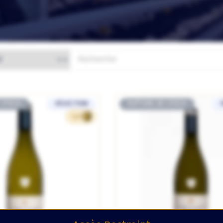
 STOCK
SÉLECTION
RUPTURE DE STOCK
540