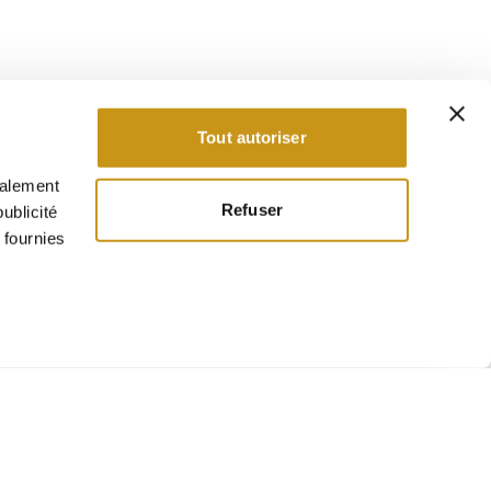
Tout autoriser
galement
Refuser
ublicité
 fournies