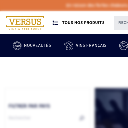
En raison des fortes chaleurs
TOUS NOS PRODUITS
NOUVEAUTÉS
VINS FRANÇAIS
FILTRER PAR PAYS