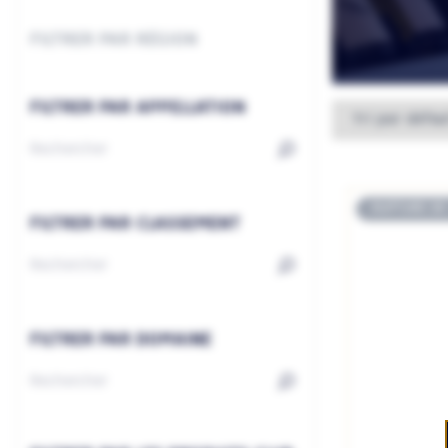
FILTRER PAR RÉGION
FILTRER PAR APPELLATION
RUPTURE DE
FILTRER PAR CLASSEMENT
FILTRER PAR DOMAINE