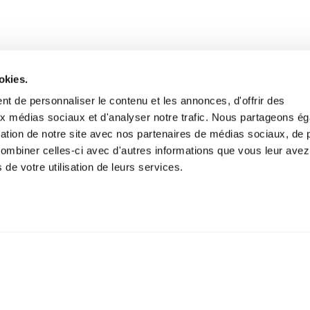
okies.
t de personnaliser le contenu et les annonces, d'offrir des
aux médias sociaux et d'analyser notre trafic. Nous partageons é
isation de notre site avec nos partenaires de médias sociaux, de p
combiner celles-ci avec d'autres informations que vous leur avez
s de votre utilisation de leurs services.