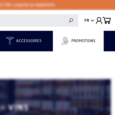
 l'été, jusqu'au 30 septembre.
FR
ACCESSOIRES
PROMOTIONS
- VINS