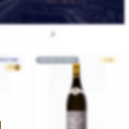
SÉLECTION
RUPTURE DE STOCK
CLUB
289