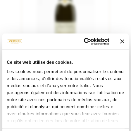
CÔTE CHALONNAISE / BOURGOGNE / FRANCE
Ce site web utilise des cookies.
MONTAGNY 1ER CRU 2019
Les cookies nous permettent de personnaliser le contenu
Domaine Joseph Drouhin
et les annonces, d'offrir des fonctionnalités relatives aux
médias sociaux et d'analyser notre trafic. Nous
19.95€
75cL
partageons également des informations sur l'utilisation de
notre site avec nos partenaires de médias sociaux, de
publicité et d'analyse, qui peuvent combiner celles-ci
RUPTURE DE STOCK
SÉLECTION
avec d'autres informations que vous leur avez fournies
250
ou qu'ils ont collectées lors de votre utilisation de leurs
services.