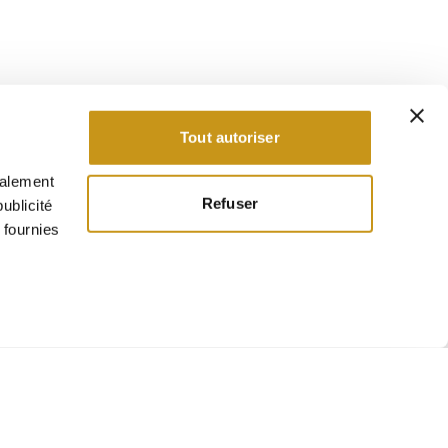
Tout autoriser
galement
Refuser
ublicité
 fournies