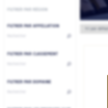
FILTRER PAR RÉGION
FILTRER PAR APPELLATION
FILTRER PAR CLASSEMENT
FILTRER PAR DOMAINE