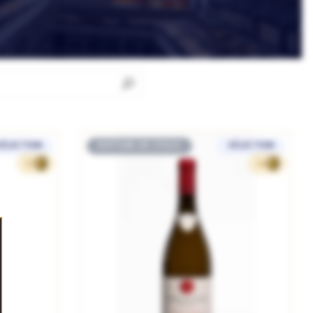
SÉLECTION
RUPTURE DE STOCK
SÉLECTION
53
24