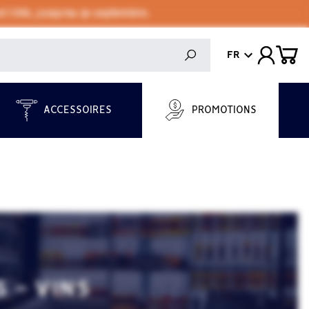
 l'été, jusqu'au 30 septembre.
FR
ACCESSOIRES
PROMOTIONS
 - VINS