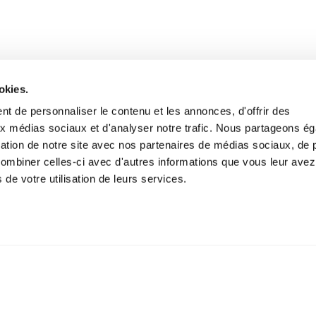
okies.
t de personnaliser le contenu et les annonces, d'offrir des
aux médias sociaux et d'analyser notre trafic. Nous partageons é
isation de notre site avec nos partenaires de médias sociaux, de p
combiner celles-ci avec d'autres informations que vous leur avez
s de votre utilisation de leurs services.