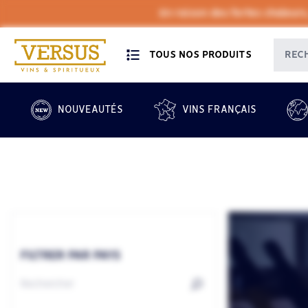
En raison des fortes chaleurs
TOUS NOS PRODUITS
NOUVEAUTÉS
VINS FRANÇAIS
FILTRER PAR PAYS