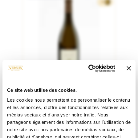
21
CHABLIS ET YONNE / BOURGOGNE / FRANCE
Ce site web utilise des cookies.
BOURGOGNE CÔTES D'AUXERRE
Les cookies nous permettent de personnaliser le contenu
RÉGIONAL 2017
et les annonces, d'offrir des fonctionnalités relatives aux
Gueules de Loup
Domaine Goisot
médias sociaux et d'analyser notre trafic. Nous
partageons également des informations sur l'utilisation de
26.00€
75cL
notre site avec nos partenaires de médias sociaux, de
publicité et d'analyse, qui peuvent combiner celles-ci