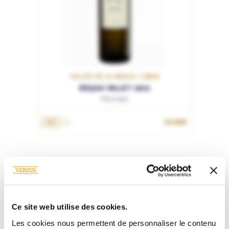
VALLÉE DE LA BEQAA / LIBAN
BEQAA VALLEY 2019
Massaya
19.95€
75cL
Ce site web utilise des cookies.
Les cookies nous permettent de personnaliser le contenu