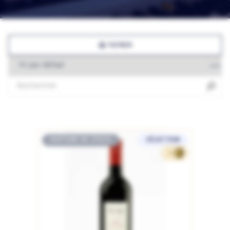
FILTRER
RUPTURE DE STOCK
SÉLECTION
15