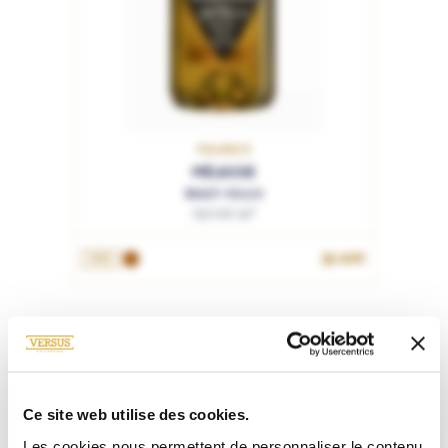
MAURICE
MÉLASSE
Beach House
Spiced 40°
32.90€
70cL
Ce site web utilise des cookies.
Les cookies nous permettent de personnaliser le contenu