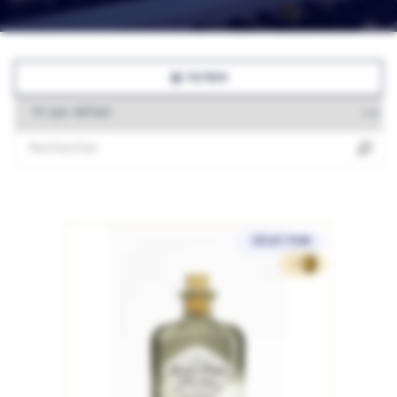
FILTRER
SÉLECTION
27